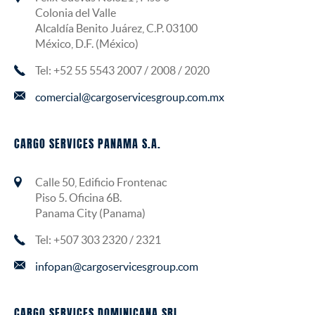
Colonia del Valle
Alcaldía Benito Juárez, C.P. 03100
México, D.F. (México)
Tel: +52 55 5543 2007 / 2008 / 2020
comercial@cargoservicesgroup.com.mx
CARGO SERVICES PANAMA S.A.
Calle 50, Edificio Frontenac
Piso 5. Oficina 6B.
Panama City (Panama)
Tel: +507 303 2320 / 2321
infopan@cargoservicesgroup.com
CARGO SERVICES DOMINICANA SRL