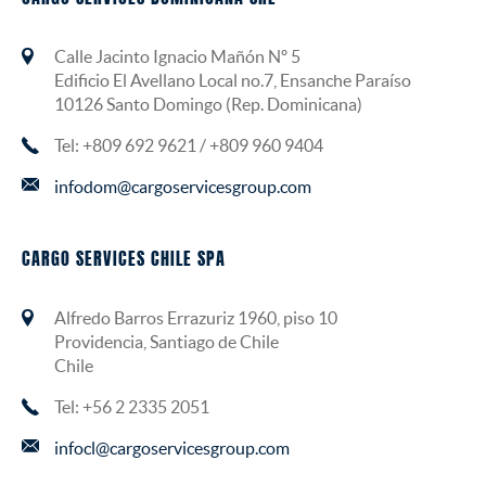
Calle Jacinto Ignacio Mañón Nº 5
Edificio El Avellano Local no.7, Ensanche Paraíso
10126 Santo Domingo (Rep. Dominicana)
Tel: +809 692 9621 / +809 960 9404
infodom@cargoservicesgroup.com
CARGO SERVICES CHILE SPA
Alfredo Barros Errazuriz 1960, piso 10
Providencia, Santiago de Chile
Chile
Tel: +56 2 2335 2051
infocl@cargoservicesgroup.com