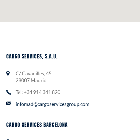
SEGUROS
CARGO SERVICES, S.A.U.
C/ Cavanilles, 45
28007 Madrid
Tel: +34 914 341 820
infomad@cargoservicesgroup.com
CARGO SERVICES BARCELONA