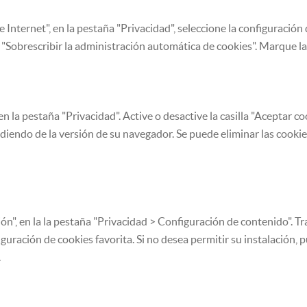
nternet", en la pestaña "Privacidad", seleccione la configuración
 "Sobrescribir la administración automática de cookies". Marque las
la pestaña "Privacidad". Active o desactive la casilla "Aceptar cook
diendo de la versión de su navegador. Se puede eliminar las cookie
", en la la pestaña "Privacidad > Configuración de contenido". Tr
guración de cookies favorita. Si no desea permitir su instalación, 
.