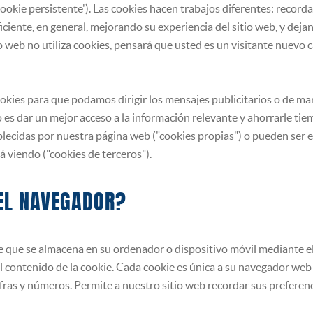
'cookie persistente'). Las cookies hacen trabajos diferentes: record
iente, en general, mejorando su experiencia del sitio web, y deja
o web no utiliza cookies, pensará que usted es un visitante nuevo
okies para que podamos dirigir los mensajes publicitarios o de mar
 es dar un mejor acceso a la información relevante y ahorrarle tie
blecidas por nuestra página web ("cookies propias") o pueden ser e
á viendo ("cookies de terceros").
DEL NAVEGADOR?
e que se almacena en su ordenador o dispositivo móvil mediante el 
el contenido de la cookie. Cada cookie es única a su navegador web
fras y números. Permite a nuestro sitio web recordar sus preferenci