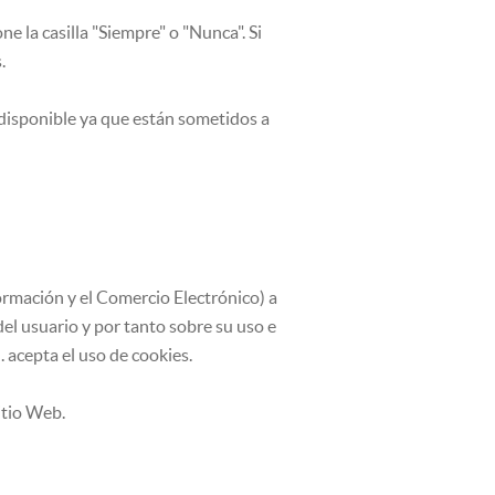
e la casilla "Siempre" o "Nunca". Si
.
disponible ya que están sometidos a
formación y el Comercio Electrónico) a
del usuario y por tanto sobre su uso e
. acepta el uso de cookies.
itio Web.