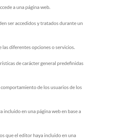
accede a una página web.
eden ser accedidos y tratados durante un
 las diferentes opciones o servicios.
rísticas de carácter general predefinidas
l comportamiento de los usuarios de los
ya incluido en una página web en base a
os que el editor haya incluido en una