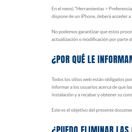
En el menú "Herramientas > Preferencias"
dispone de un iPhone, deberá acceder a "C
No podemos garantizar que estos procedi
actualización o modificación por parte d
¿POR QUÉ LE INFORMA
Todos los sitios web están obligados por
informar a los usuarios acerca de que la
instalación y a recabar y obtener su cons
Este es el objetivo del presente docume
¿PUEDO ELIMINAR LAS