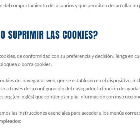
del comportamiento del usuarios y que permiten desarrollar un pe
 O SUPRIMIR LAS COOKIES?
cookies, de conformidad con su preferencia y decisión. Tenga en c
 bloquea o borra cookies.
cookies del navegador web, que se establecen en el dispositivo, inc
o a través de la configuración del navegador, la función de ayuda 
s.org (en inglés) que contiene amplia información con instruccion
mos las instrucciones esenciales para acceder a los menús corres
empleados: