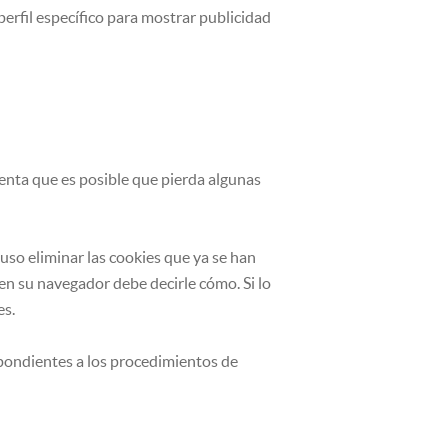
rfil específico para mostrar publicidad
uenta que es posible que pierda algunas
luso eliminar las cookies que ya se han
en su navegador debe decirle cómo. Si lo
es.
pondientes a los procedimientos de