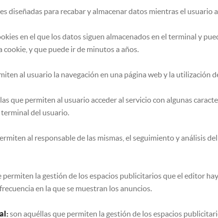
es diseñadas para recabar y almacenar datos mientras el usuario 
ookies en el que los datos siguen almacenados en el terminal y pu
a cookie, y que puede ir de minutos a años.
iten al usuario la navegación en una página web y la utilización de
as que permiten al usuario acceder al servicio con algunas caracte
 terminal del usuario.
ermiten al responsable de las mismas, el seguimiento y análisis de
 permiten la gestión de los espacios publicitarios que el editor ha
 frecuencia en la que se muestran los anuncios.
al:
son aquéllas que permiten la gestión de los espacios publicitari