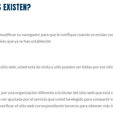
S EXISTEN?
e modificar su navegador para que le notifique cuando se envían co
kies que ya se han establecido
sitio web, usted está de visita y sólo pueden ser leídas por ese sitio
 por una organización diferente a la titular del sitio web que está
 ser ajustada por el servicio que usted ha elegido para compartir 
 verificar el sitio web correspondiente terceros para obtener más 