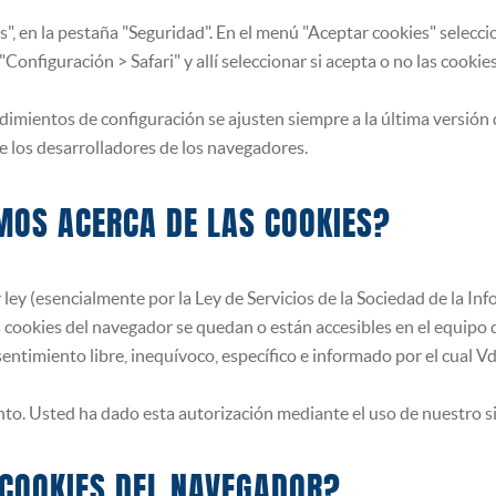
, en la pestaña "Seguridad". En el menú "Aceptar cookies" seleccion
onfiguración > Safari" y allí seleccionar si acepta o no las cookies
mientos de configuración se ajusten siempre a la última versión 
e los desarrolladores de los navegadores.
MOS ACERCA DE LAS COOKIES?
 ley (esencialmente por la Ley de Servicios de la Sociedad de la In
s cookies del navegador se quedan o están accesibles en el equipo 
entimiento libre, inequívoco, específico e informado por el cual Vd
nto. Usted ha dado esta autorización mediante el uso de nuestro s
 COOKIES DEL NAVEGADOR?