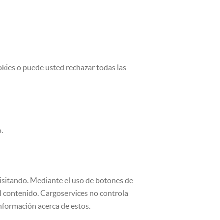
okies o puede usted rechazar todas las
.
 visitando. Mediante el uso de botones de
el contenido. Cargoservices no controla
información acerca de estos.