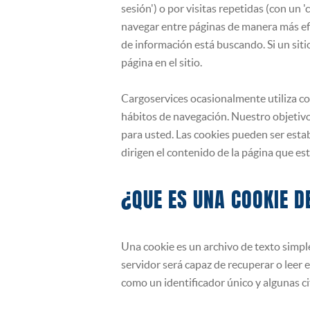
SEGUROS
sesión') o por visitas repetidas (con un 
navegar entre páginas de manera más efic
de información está buscando. Si un siti
página en el sitio.
Cargoservices ocasionalmente utiliza co
hábitos de navegación. Nuestro objetivo
para usted. Las cookies pueden ser esta
dirigen el contenido de la página que est
¿QUE ES UNA COOKIE 
Una cookie es un archivo de texto simpl
servidor será capaz de recuperar o leer 
como un identificador único y algunas ci