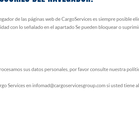
vegador de las páginas web de CargoServices es siempre posible eli
idad con lo señalado en el apartado Se pueden bloquear o suprimi
cesamos sus datos personales, por favor consulte nuestra polític
go Services en infomad@cargoservicesgroup.com si usted tiene al