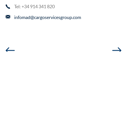
Tel: +34 914 341 820
infomad@cargoservicesgroup.com