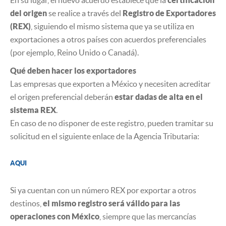
En su lugar, el nuevo acuerdo establece que la
certificación
del origen
se realice a través del
Registro de Exportadores
(REX)
, siguiendo el mismo sistema que ya se utiliza en
exportaciones a otros países con acuerdos preferenciales
(por ejemplo, Reino Unido o Canadá).
Qué deben hacer los exportadores
Las empresas que exporten a México y necesiten acreditar
el origen preferencial deberán
estar dadas de alta en el
sistema REX
.
En caso de no disponer de este registro, pueden tramitar su
solicitud en el siguiente enlace de la Agencia Tributaria:
AQUI
Si ya cuentan con un número REX por exportar a otros
destinos,
el mismo registro será válido para las
operaciones con México
, siempre que las mercancías