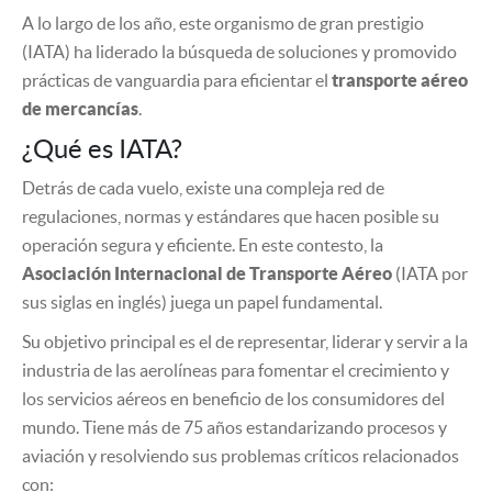
A lo largo de los año, este organismo de gran prestigio
(IATA) ha liderado la búsqueda de soluciones y promovido
prácticas de vanguardia para eficientar el
transporte aéreo
de mercancías
.
¿Qué es IATA?
Detrás de cada vuelo, existe una compleja red de
regulaciones, normas y estándares que hacen posible su
operación segura y eficiente. En este contesto, la
Asociación Internacional de Transporte Aéreo
(IATA por
sus siglas en inglés) juega un papel fundamental.
Su objetivo principal es el de representar, liderar y servir a la
industria de las aerolíneas para fomentar el crecimiento y
los servicios aéreos en beneficio de los consumidores del
mundo. Tiene más de 75 años estandarizando procesos y
aviación y resolviendo sus problemas críticos relacionados
con: