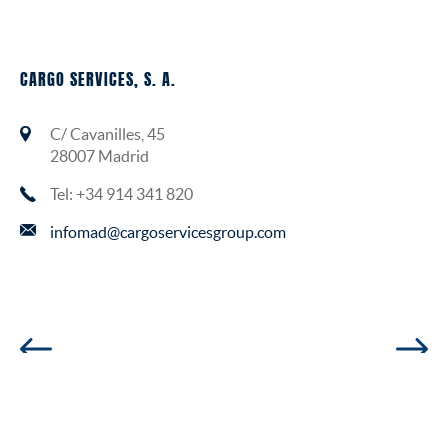
CARGO SERVICES, S. A.
C/ Cavanilles, 45
28007 Madrid
Tel: +34 914 341 820
infomad@cargoservicesgroup.com